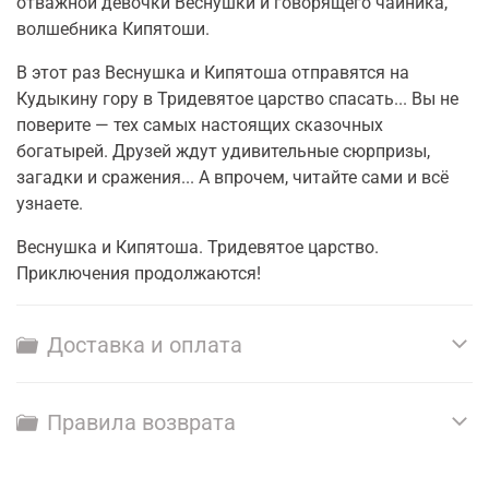
отважной девочки Веснушки и говорящего чайника,
волшебника Кипятоши.
В этот раз Веснушка и Кипятоша отправятся на
Кудыкину гору в Тридевятое царство спасать... Вы не
поверите — тех самых настоящих сказочных
богатырей. Друзей ждут удивительные сюрпризы,
загадки и сражения... А впрочем, читайте сами и всё
узнаете.
Веснушка и Кипятоша. Тридевятое царство.
Приключения продолжаются!
Доставка и оплата
Правила возврата